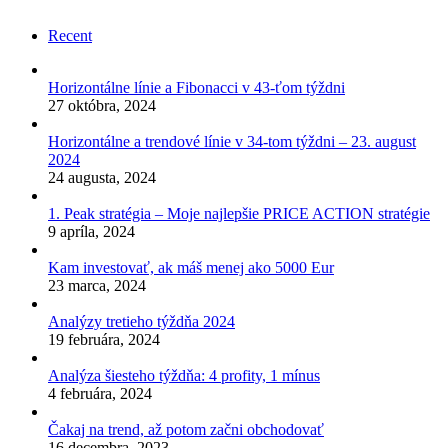
Recent
Horizontálne línie a Fibonacci v 43-ťom týždni
27 októbra, 2024
Horizontálne a trendové línie v 34-tom týždni – 23. august
2024
24 augusta, 2024
1. Peak stratégia – Moje najlepšie PRICE ACTION stratégie
9 apríla, 2024
Kam investovať, ak máš menej ako 5000 Eur
23 marca, 2024
Analýzy tretieho týždňa 2024
19 februára, 2024
Analýza šiesteho týždňa: 4 profity, 1 mínus
4 februára, 2024
Čakaj na trend, až potom začni obchodovať
16 decembra, 2023