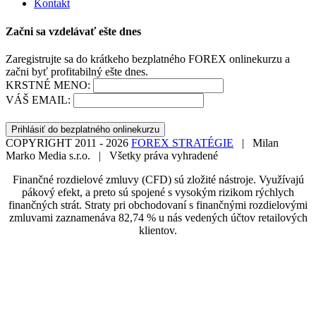
Kontakt
Začni sa vzdelávať ešte dnes
Zaregistrujte sa do krátkeho bezplatného FOREX onlinekurzu a
začni byť profitabilný ešte dnes.
KRSTNÉ MENO:
VÁŠ EMAIL:
Prihlásiť do bezplatného onlinekurzu
COPYRIGHT 2011 - 2026
FOREX STRATÉGIE
| Milan
Marko Media s.r.o. | Všetky práva vyhradené
Finančné rozdielové zmluvy (CFD) sú zložité nástroje. Využívajú
pákový efekt, a preto sú spojené s vysokým rizikom rýchlych
finančných strát. Straty pri obchodovaní s finančnými rozdielovými
zmluvami zaznamenáva 82,74 % u nás vedených účtov retailových
klientov.