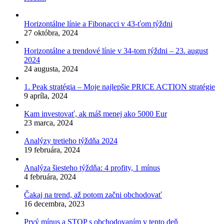
Horizontálne línie a Fibonacci v 43-ťom týždni
27 októbra, 2024
Horizontálne a trendové línie v 34-tom týždni – 23. august
2024
24 augusta, 2024
1. Peak stratégia – Moje najlepšie PRICE ACTION stratégie
9 apríla, 2024
Kam investovať, ak máš menej ako 5000 Eur
23 marca, 2024
Analýzy tretieho týždňa 2024
19 februára, 2024
Analýza šiesteho týždňa: 4 profity, 1 mínus
4 februára, 2024
Čakaj na trend, až potom začni obchodovať
16 decembra, 2023
Prvý mínus a STOP s obchodovaním v tento deň