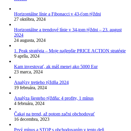
Horizontálne línie a Fibonacci v 43-ťom týždni
27 októbra, 2024
Horizontálne a trendové línie v 34-tom týždni – 23. august
2024
24 augusta, 2024
1. Peak stratégia – Moje najlepšie PRICE ACTION stratégie
9 apríla, 2024
Kam investovať, ak máš menej ako 5000 Eur
23 marca, 2024
Analýzy tretieho týždňa 2024
19 februára, 2024
Analýza šiesteho týždňa: 4 profity, 1 mínus
4 februára, 2024
Čakaj na trend, až potom začni obchodovať
16 decembra, 2023
Prvý mínus a STOP s obchodovaním v tento deň